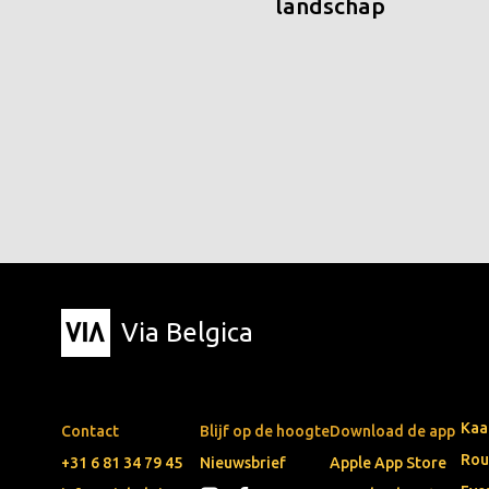
landschap
Via Belgica
Kaa
Contact
Blijf op de hoogte
Download de app
Rou
+31 6 81 34 79 45
Nieuwsbrief
Apple App Store