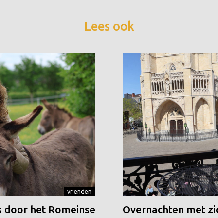
Lees ook
vrienden
 door het Romeinse
Overnachten met zic