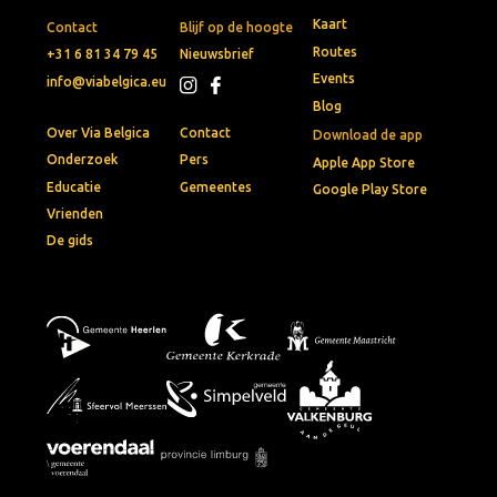
Kaart
Contact
Blijf op de hoogte
Routes
+31 6 81 34 79 45
Nieuwsbrief
Events
info@viabelgica.eu
Blog
Over Via Belgica
Contact
Download de app
Onderzoek
Pers
Apple App Store
Educatie
Gemeentes
Google Play Store
Vrienden
De gids