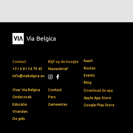
Via Belgica
Kaart
Contact
Blijf op de hoogte
Routes
+31 6 81 34 79 45
Nieuwsbrief
Events
info@viabelgica.eu
Blog
Over Via Belgica
Contact
Download de app
Onderzoek
Pers
Apple App Store
Educatie
Gemeentes
Google Play Store
Vrienden
De gids