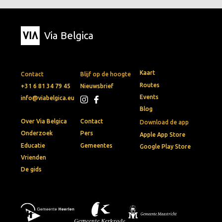
Via Belgica
Kaart
Contact
Blijf op de hoogte
Routes
+31 6 81 34 79 45
Nieuwsbrief
Events
info@viabelgica.eu
Blog
Over Via Belgica
Contact
Download de app
Onderzoek
Pers
Apple App Store
Educatie
Gemeentes
Google Play Store
Vrienden
De gids