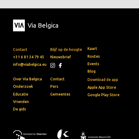
Via Belgica
Kaart
Contact
Blijf op de hoogte
Routes
+31 6 81 34 79 45
Nieuwsbrief
Events
info@viabelgica.eu
Blog
Over Via Belgica
Contact
Download de app
Onderzoek
Pers
Apple App Store
Educatie
Gemeentes
Google Play Store
Vrienden
De gids