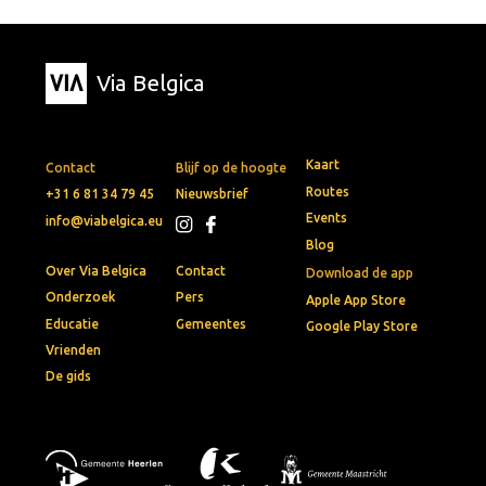
Via Belgica
Kaart
Contact
Blijf op de hoogte
Routes
+31 6 81 34 79 45
Nieuwsbrief
Events
info@viabelgica.eu
Blog
Over Via Belgica
Contact
Download de app
Onderzoek
Pers
Apple App Store
Educatie
Gemeentes
Google Play Store
Vrienden
De gids