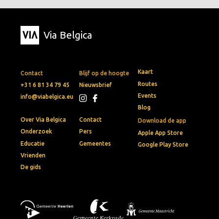
Via Belgica
Kaart
Contact
Blijf op de hoogte
Routes
+31 6 81 34 79 45
Nieuwsbrief
Events
info@viabelgica.eu
Blog
Over Via Belgica
Contact
Download de app
Onderzoek
Pers
Apple App Store
Educatie
Gemeentes
Google Play Store
Vrienden
De gids