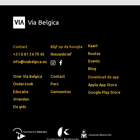
Via Belgica
Kaart
Contact
Blijf op de hoogte
Routes
+31 6 81 34 79 45
Nieuwsbrief
Events
info@viabelgica.eu
Blog
Over Via Belgica
Contact
Download de app
Onderzoek
Pers
Apple App Store
Educatie
Gemeentes
Google Play Store
Vrienden
De gids