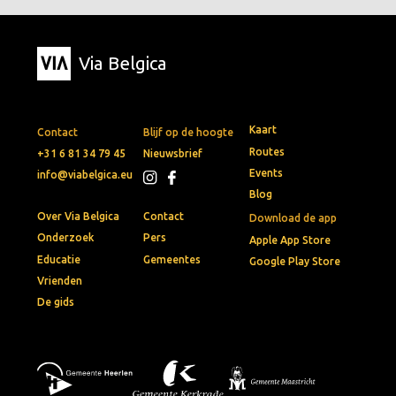
Via Belgica
Kaart
Contact
Blijf op de hoogte
Routes
+31 6 81 34 79 45
Nieuwsbrief
Events
info@viabelgica.eu
Blog
Over Via Belgica
Contact
Download de app
Onderzoek
Pers
Apple App Store
Educatie
Gemeentes
Google Play Store
Vrienden
De gids