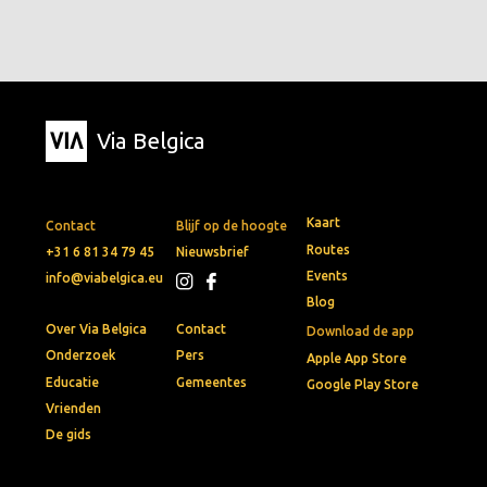
Via Belgica
Kaart
Contact
Blijf op de hoogte
Routes
+31 6 81 34 79 45
Nieuwsbrief
Events
info@viabelgica.eu
Blog
Over Via Belgica
Contact
Download de app
Onderzoek
Pers
Apple App Store
Educatie
Gemeentes
Google Play Store
Vrienden
De gids