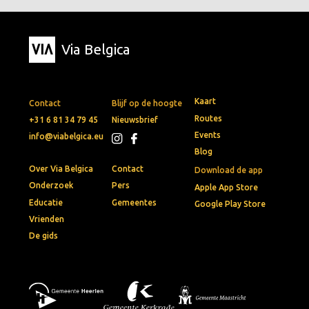
Via Belgica
Kaart
Contact
Blijf op de hoogte
Routes
+31 6 81 34 79 45
Nieuwsbrief
Events
info@viabelgica.eu
Blog
Over Via Belgica
Contact
Download de app
Onderzoek
Pers
Apple App Store
Educatie
Gemeentes
Google Play Store
Vrienden
De gids