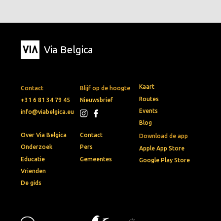
Via Belgica
Kaart
Contact
Blijf op de hoogte
Routes
+31 6 81 34 79 45
Nieuwsbrief
Events
info@viabelgica.eu
Blog
Over Via Belgica
Contact
Download de app
Onderzoek
Pers
Apple App Store
Educatie
Gemeentes
Google Play Store
Vrienden
De gids