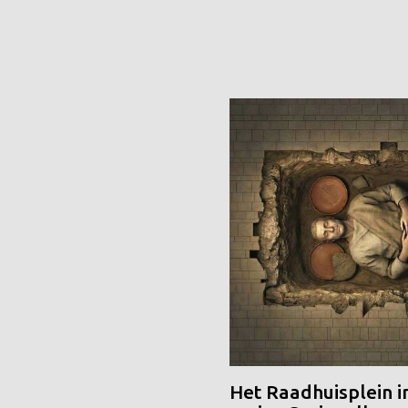
Het Raadhuisplein i