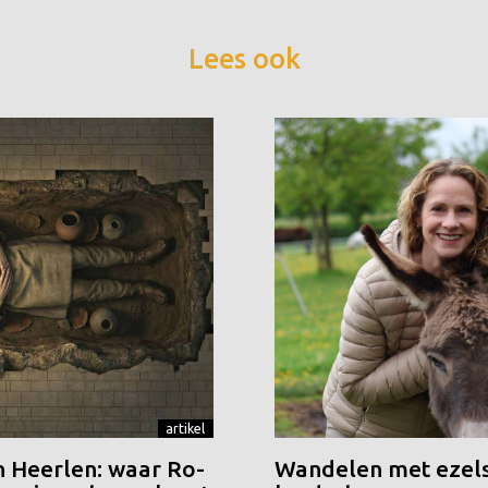
Lees ook
artikel
n Heerlen: waar Ro-
Wandelen met ezels