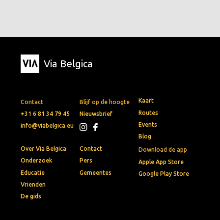
Via Belgica
Kaart
Contact
Blijf op de hoogte
Routes
+31 6 81 34 79 45
Nieuwsbrief
Events
info@viabelgica.eu
Blog
Over Via Belgica
Contact
Download de app
Onderzoek
Pers
Apple App Store
Educatie
Gemeentes
Google Play Store
Vrienden
De gids