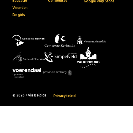
Educatie
Gemeentes
Google Play Store
Vrienden
De gids
© 2026 • Via Belgica
Privacybeleid