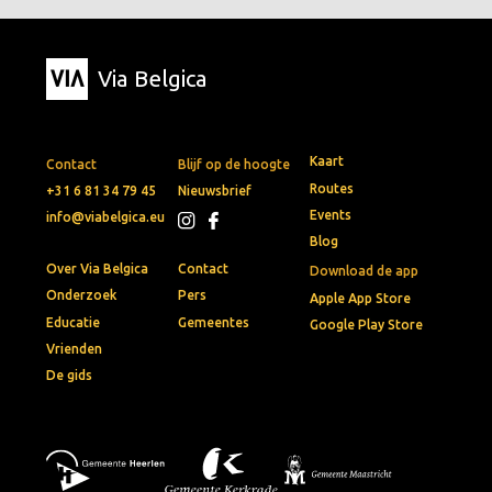
Via Belgica
Kaart
Contact
Blijf op de hoogte
Routes
+31 6 81 34 79 45
Nieuwsbrief
Events
info@viabelgica.eu
Blog
Over Via Belgica
Contact
Download de app
Onderzoek
Pers
Apple App Store
Educatie
Gemeentes
Google Play Store
Vrienden
De gids