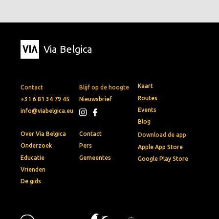
Via Belgica
Kaart
Contact
Blijf op de hoogte
Routes
+31 6 81 34 79 45
Nieuwsbrief
Events
info@viabelgica.eu
Blog
Over Via Belgica
Contact
Download de app
Onderzoek
Pers
Apple App Store
Educatie
Gemeentes
Google Play Store
Vrienden
De gids