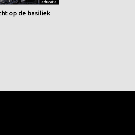
educatie
ht op de basiliek