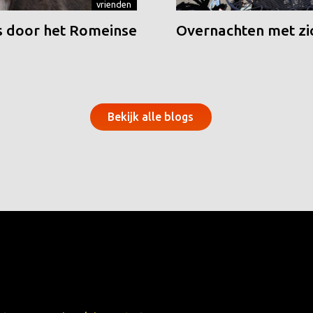
vrienden
 door het Romeinse
Overnachten met zic
Bekijk alle blogs