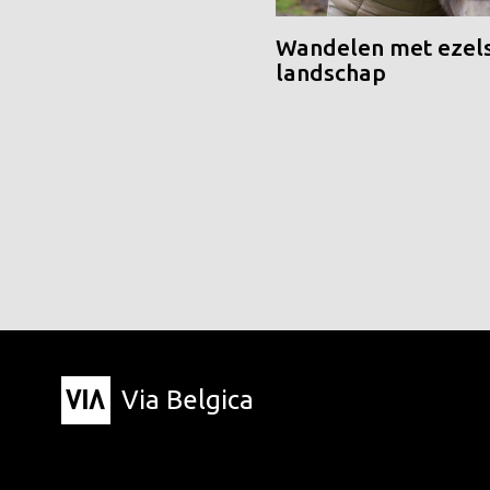
Wandelen met ezels
landschap
Via Belgica