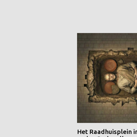
Het Raadhuisplein i