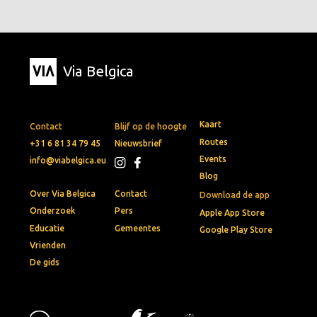
Via Belgica
Kaart
Contact
Blijf op de hoogte
Routes
+31 6 81 34 79 45
Nieuwsbrief
Events
info@viabelgica.eu
Blog
Over Via Belgica
Contact
Download de app
Onderzoek
Pers
Apple App Store
Educatie
Gemeentes
Google Play Store
Vrienden
De gids