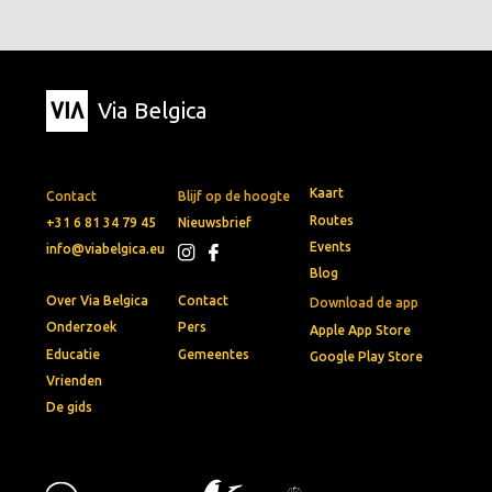
Via Belgica
Kaart
Contact
Blijf op de hoogte
Routes
+31 6 81 34 79 45
Nieuwsbrief
Events
info@viabelgica.eu
Blog
Over Via Belgica
Contact
Download de app
Onderzoek
Pers
Apple App Store
Educatie
Gemeentes
Google Play Store
Vrienden
De gids