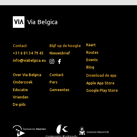
Via Belgica
Kaart
Contact
Blijf op de hoogte
Routes
+31 6 81 34 79 45
Nieuwsbrief
Events
info@viabelgica.eu
Blog
Over Via Belgica
Contact
Download de app
Onderzoek
Pers
Apple App Store
Educatie
Gemeentes
Google Play Store
Vrienden
De gids