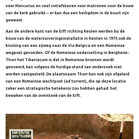
voor Mercurius en veel votiefstenen voor matronen voor de bouw
van de kerk gebruikt – er kan dus een heiligdom in de buurt zijn
geweest.
Aan de andere kant van de Erft richting Keulen werden bij de
bouw van de waterzuiveringsinstallatie in Kenten in 1975 ook de
kruising van een zijweg naar de Via Belgica en een Romeinse
wegpost gevonden. Of de Romeinse nederzetting in Bergheim-
Thorr het Tiberiacum is dat in Romeinse bronnen wordt
genoemd, kan volgens de huidige stand van onderzoek niet
worden vastgesteld. De plaatsnaam Thorr kan ook zijn afgeleid
van een Romeinse wachtpost (ad turrem), die op deze locatie
zeker een strategische betekenis zou hebben gehad: het
bewaken van de oversteek van de Erft.