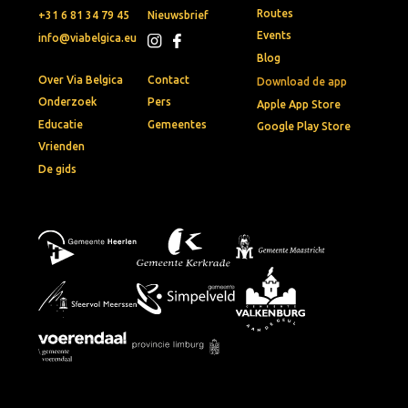
Routes
+31 6 81 34 79 45
Nieuwsbrief
Events
info@viabelgica.eu
Blog
Over Via Belgica
Contact
Download de app
Onderzoek
Pers
Apple App Store
Educatie
Gemeentes
Google Play Store
Vrienden
De gids