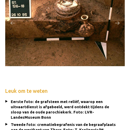
Leuk om te weten
Eerste foto: de grafsteen met reliëf, waarop een
uitvaartdienst is afgebeeld, werd ontdekt tijdens de
sloop van de oude parochiekerk. Foto: LVR-
LandesMuseum Bonn
Tweede foto: crematiebegrafenis van de begraafplaats
aan de westkant van Thorr. Foto: T. Krajinovic/M.