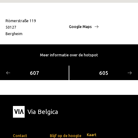
Römerstraße 119
Google Maps
50127
Bergheim
Meer informatie over de hotspot
607
605
Via Belgica
Kaart
Contact
Blijf op de hoogte