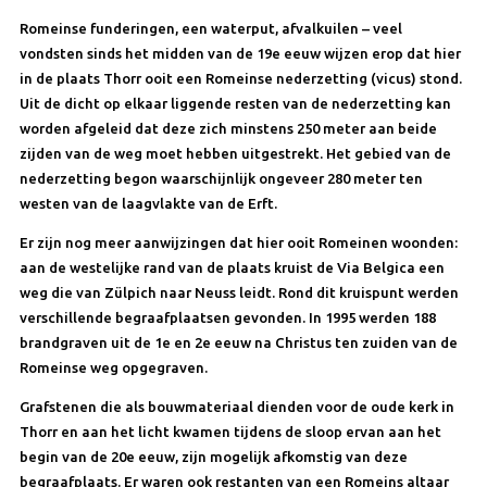
Romeinse funderingen, een waterput, afvalkuilen – veel
vondsten sinds het midden van de 19e eeuw wijzen erop dat hier
in de plaats Thorr ooit een Romeinse nederzetting (vicus) stond.
Uit de dicht op elkaar liggende resten van de nederzetting kan
worden afgeleid dat deze zich minstens 250 meter aan beide
zijden van de weg moet hebben uitgestrekt. Het gebied van de
nederzetting begon waarschijnlijk ongeveer 280 meter ten
westen van de laagvlakte van de Erft.
Er zijn nog meer aanwijzingen dat hier ooit Romeinen woonden:
aan de westelijke rand van de plaats kruist de Via Belgica een
weg die van Zülpich naar Neuss leidt. Rond dit kruispunt werden
verschillende begraafplaatsen gevonden. In 1995 werden 188
brandgraven uit de 1e en 2e eeuw na Christus ten zuiden van de
Romeinse weg opgegraven.
Grafstenen die als bouwmateriaal dienden voor de oude kerk in
Thorr en aan het licht kwamen tijdens de sloop ervan aan het
begin van de 20e eeuw, zijn mogelijk afkomstig van deze
begraafplaats. Er waren ook restanten van een Romeins altaar