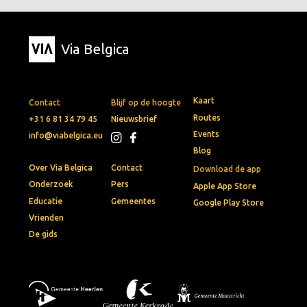
Via Belgica
Kaart
Contact
Blijf op de hoogte
Routes
+31 6 81 34 79 45
Nieuwsbrief
Events
info@viabelgica.eu
Blog
Over Via Belgica
Contact
Download de app
Onderzoek
Pers
Apple App Store
Educatie
Gemeentes
Google Play Store
Vrienden
De gids