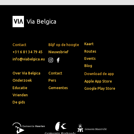
Via Belgica
Kaart
Contact
Blijf op de hoogte
Routes
+31 6 81 34 79 45
Nieuwsbrief
Events
info@viabelgica.eu
Blog
Over Via Belgica
Contact
Download de app
Onderzoek
Pers
Apple App Store
Educatie
Gemeentes
Google Play Store
Vrienden
De gids