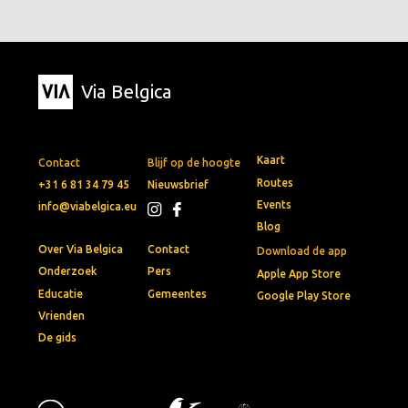
Via Belgica
Kaart
Contact
Blijf op de hoogte
Routes
+31 6 81 34 79 45
Nieuwsbrief
Events
info@viabelgica.eu
Blog
Over Via Belgica
Contact
Download de app
Onderzoek
Pers
Apple App Store
Educatie
Gemeentes
Google Play Store
Vrienden
De gids