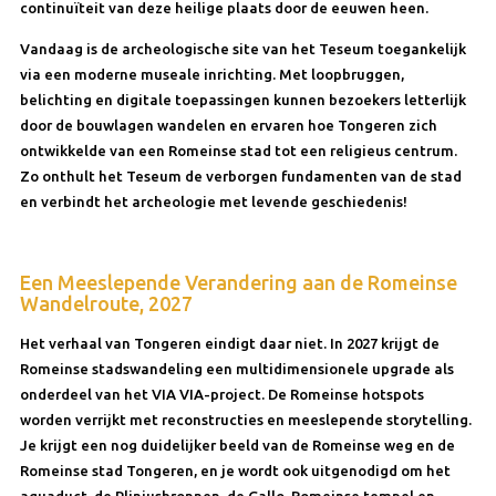
continuïteit van deze heilige plaats door de eeuwen heen.
Vandaag is de archeologische site van het Teseum toegankelijk
via een moderne museale inrichting. Met loopbruggen,
belichting en digitale toepassingen kunnen bezoekers letterlijk
door de bouwlagen wandelen en ervaren hoe Tongeren zich
ontwikkelde van een Romeinse stad tot een religieus centrum.
Zo onthult het Teseum de verborgen fundamenten van de stad
en verbindt het archeologie met levende geschiedenis!
Een Meeslepende Verandering aan de Romeinse
Wandelroute, 2027
Het verhaal van Tongeren eindigt daar niet. In 2027 krijgt de
Romeinse stadswandeling een multidimensionele upgrade als
onderdeel van het VIA VIA-project. De Romeinse hotspots
worden verrijkt met reconstructies en meeslepende storytelling.
Je krijgt een nog duidelijker beeld van de Romeinse weg en de
Romeinse stad Tongeren, en je wordt ook uitgenodigd om het
aquaduct, de Pliniusbronnen, de Gallo-Romeinse tempel en