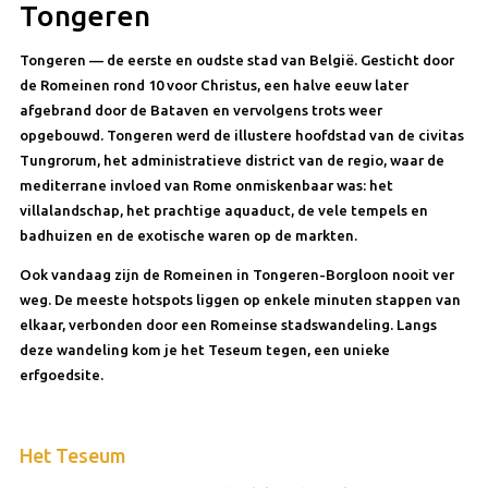
Tongeren
Tongeren — de eerste en oudste stad van België. Gesticht door
de Romeinen rond 10 voor Christus, een halve eeuw later
afgebrand door de Bataven en vervolgens trots weer
opgebouwd. Tongeren werd de illustere hoofdstad van de civitas
Tungrorum, het administratieve district van de regio, waar de
mediterrane invloed van Rome onmiskenbaar was: het
villalandschap, het prachtige aquaduct, de vele tempels en
badhuizen en de exotische waren op de markten.
Ook vandaag zijn de Romeinen in Tongeren-Borgloon nooit ver
weg. De meeste hotspots liggen op enkele minuten stappen van
elkaar, verbonden door een Romeinse stadswandeling. Langs
deze wandeling kom je het Teseum tegen, een unieke
erfgoedsite.
Het Teseum