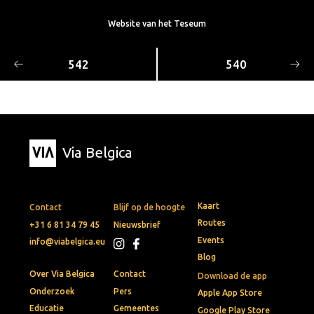
Website van het Teseum
542
540
Via Belgica
Kaart
Contact
Blijf op de hoogte
Routes
+31 6 81 34 79 45
Nieuwsbrief
Events
info@viabelgica.eu
Blog
Over Via Belgica
Contact
Download de app
Onderzoek
Pers
Apple App Store
Educatie
Gemeentes
Google Play Store