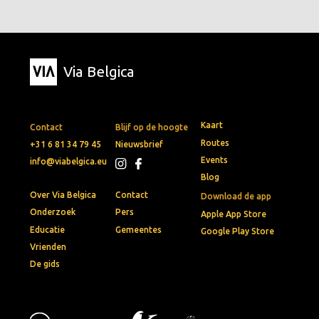
Via Belgica
Kaart
Contact
Blijf op de hoogte
Routes
+31 6 81 34 79 45
Nieuwsbrief
Events
info@viabelgica.eu
Blog
Over Via Belgica
Contact
Download de app
Onderzoek
Pers
Apple App Store
Educatie
Gemeentes
Google Play Store
Vrienden
De gids