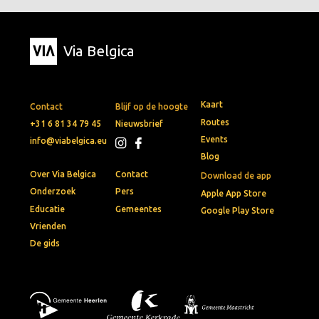
Via Belgica
Kaart
Contact
Blijf op de hoogte
Routes
+31 6 81 34 79 45
Nieuwsbrief
Events
info@viabelgica.eu
Blog
Over Via Belgica
Contact
Download de app
Onderzoek
Pers
Apple App Store
Educatie
Gemeentes
Google Play Store
Vrienden
De gids