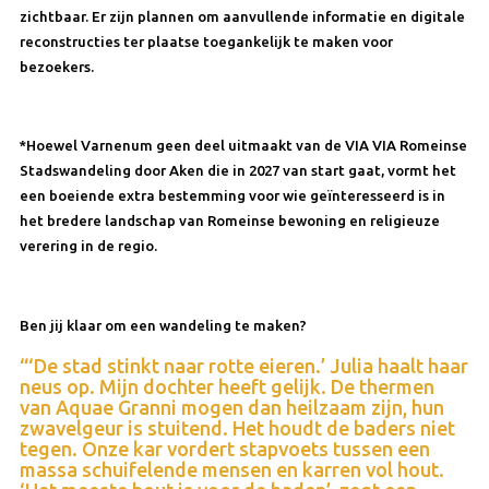
zichtbaar. Er zijn plannen om aanvullende informatie en digitale
reconstructies ter plaatse toegankelijk te maken voor
bezoekers.
*Hoewel Varnenum geen deel uitmaakt van de VIA VIA Romeinse
Stadswandeling door Aken die in 2027 van start gaat, vormt het
een boeiende extra bestemming voor wie geïnteresseerd is in
het bredere landschap van Romeinse bewoning en religieuze
verering in de regio.
Ben jij klaar om een wandeling te maken?
“‘De stad stinkt naar rotte eieren.’ Julia haalt haar
neus op. Mijn dochter heeft gelijk. De thermen
van Aquae Granni mogen dan heilzaam zijn, hun
zwavelgeur is stuitend. Het houdt de baders niet
tegen. Onze kar vordert stapvoets tussen een
massa schuifelende mensen en karren vol hout.