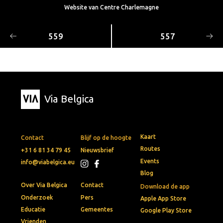
Website van Centre Charlemagne
559
557
Via Belgica
Kaart
Contact
Blijf op de hoogte
Routes
+31 6 81 34 79 45
Nieuwsbrief
Events
info@viabelgica.eu
Blog
Over Via Belgica
Contact
Download de app
Onderzoek
Pers
Apple App Store
Educatie
Gemeentes
Google Play Store
Vrienden