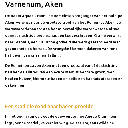
Varnenum, Aken
De naam Aquae Granni, de Romeinse voorganger van het huidige
Aken, verwijst naar de grootste troef van het Romeinse Aken: de
warmwaterbronnen! Aan het mineraalrijke water werden al snel
geneeskrachtige eigenschappen toegeschreven. Granni verwijst
naar Grannus, een Gallische godheid die werd geassocieerd met
gezondheid en herstel. De vroegste thermen dateren van rond
het begin van onze jaartelling.
De Romeinen zagen Aken meteen groots: al vanaf de stichting
had het de allures van een echte stad: 30 hectare groot, met
houten huizen, thermale baden en zelfs een badhuis uit steen en
dakpannen.
Een stad die rond haar baden groeide
In het begin van de tweede eeuw onderging Aquae Granni een
ingrijpende stedelijke vernieuwing. Keizer Trajanus wilde de