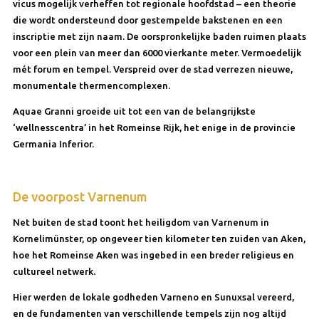
vicus mogelijk verheffen tot regionale hoofdstad – een theorie
die wordt ondersteund door gestempelde bakstenen en een
inscriptie met zijn naam. De oorspronkelijke baden ruimen plaats
voor een plein van meer dan 6000 vierkante meter. Vermoedelijk
mét forum en tempel. Verspreid over de stad verrezen nieuwe,
monumentale thermencomplexen.
Aquae Granni groeide uit tot een van de belangrijkste
‘wellnesscentra’ in het Romeinse Rijk, het enige in de provincie
Germania Inferior.
De voorpost Varnenum
Net buiten de stad toont het heiligdom van Varnenum in
Kornelimünster, op ongeveer tien kilometer ten zuiden van Aken,
hoe het Romeinse Aken was ingebed in een breder religieus en
cultureel netwerk.
Hier werden de lokale godheden Varneno en Sunuxsal vereerd,
en de fundamenten van verschillende tempels zijn nog altijd