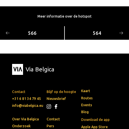
Meer informatie over de hotspot
566
564
Via Belgica
Kaart
Contact
Blijf op de hoogte
Routes
+31 6 81 34 79 45
Nieuwsbrief
Events
info@viabelgica.eu
Blog
Over Via Belgica
Contact
Download de app
Onderzoek
Pers
Apple App Store