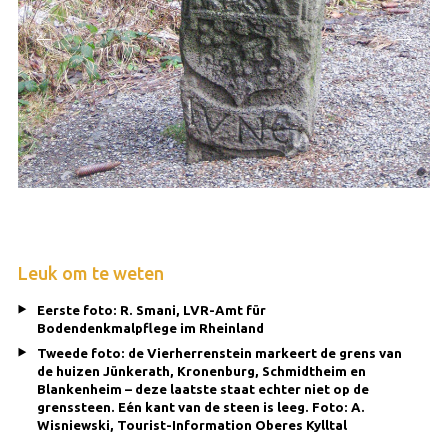
Leuk om te weten
Eerste foto: R. Smani, LVR-Amt für
Bodendenkmalpflege im Rheinland
Tweede foto: de Vierherrenstein markeert de grens van
de huizen Jünkerath, Kronenburg, Schmidtheim en
Blankenheim – deze laatste staat echter niet op de
grenssteen. Eén kant van de steen is leeg. Foto: A.
Wisniewski, Tourist-Information Oberes Kylltal