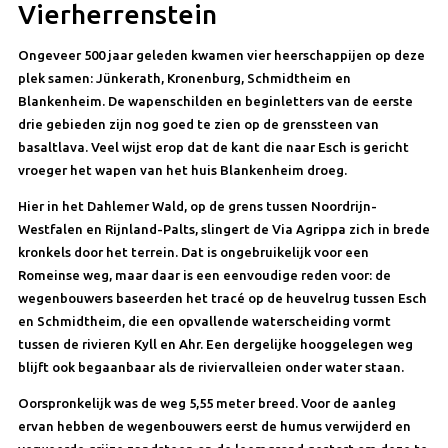
Vierherrenstein
Ongeveer 500 jaar geleden kwamen vier heerschappijen op deze
plek samen: Jünkerath, Kronenburg, Schmidtheim en
Blankenheim. De wapenschilden en beginletters van de eerste
drie gebieden zijn nog goed te zien op de grenssteen van
basaltlava. Veel wijst erop dat de kant die naar Esch is gericht
vroeger het wapen van het huis Blankenheim droeg.
Hier in het Dahlemer Wald, op de grens tussen Noordrijn-
Westfalen en Rijnland-Palts, slingert de Via Agrippa zich in brede
kronkels door het terrein. Dat is ongebruikelijk voor een
Romeinse weg, maar daar is een eenvoudige reden voor: de
wegenbouwers baseerden het tracé op de heuvelrug tussen Esch
en Schmidtheim, die een opvallende waterscheiding vormt
tussen de rivieren Kyll en Ahr. Een dergelijke hooggelegen weg
blijft ook begaanbaar als de riviervalleien onder water staan.
Oorspronkelijk was de weg 5,55 meter breed. Voor de aanleg
ervan hebben de wegenbouwers eerst de humus verwijderd en