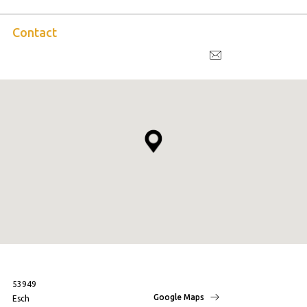
Contact
53949
Google Maps
Esch