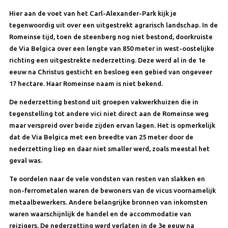
Hier aan de voet van het Carl-Alexander-Park kijk je
tegenwoordig uit over een uitgestrekt agrarisch landschap. In de
Romeinse tijd, toen de steenberg nog niet bestond, doorkruiste
de Via Belgica over een lengte van 850 meter in west-oostelijke
richting een uitgestrekte nederzetting. Deze werd al in de 1e
eeuw na Christus gesticht en besloeg een gebied van ongeveer
17 hectare. Haar Romeinse naam is niet bekend.
De nederzetting bestond uit groepen vakwerkhuizen die in
tegenstelling tot andere vici niet direct aan de Romeinse weg
maar verspreid over beide zijden ervan lagen. Het is opmerkelijk
dat de Via Belgica met een breedte van 25 meter door de
nederzetting liep en daar niet smaller werd, zoals meestal het
geval was.
Te oordelen naar de vele vondsten van resten van slakken en
non-ferrometalen waren de bewoners van de vicus voornamelijk
metaalbewerkers. Andere belangrijke bronnen van inkomsten
waren waarschijnlijk de handel en de accommodatie van
reizigers. De nederzetting werd verlaten in de 3e eeuw na