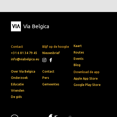
Via Belgica
Kaart
Contact
Blijf op de hoogte
Routes
+31 6 81 34 79 45
Nieuwsbrief
Events
info@viabelgica.eu
Blog
Over Via Belgica
Contact
Download de app
Onderzoek
Pers
Apple App Store
Educatie
Gemeentes
Google Play Store
Vrienden
De gids