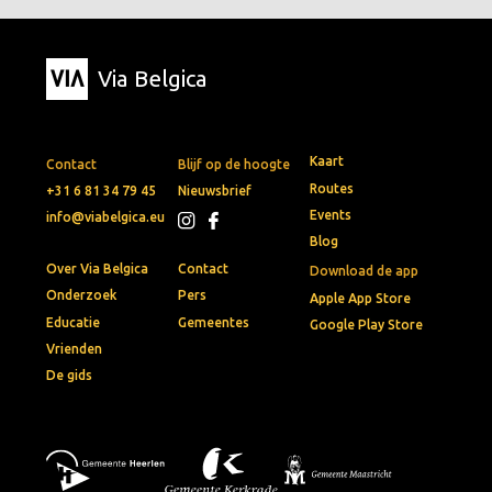
Via Belgica
Kaart
Contact
Blijf op de hoogte
Routes
+31 6 81 34 79 45
Nieuwsbrief
Events
info@viabelgica.eu
Blog
Over Via Belgica
Contact
Download de app
Onderzoek
Pers
Apple App Store
Educatie
Gemeentes
Google Play Store
Vrienden
De gids