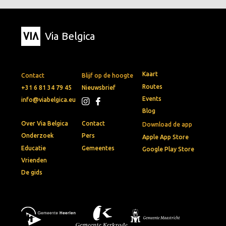
Via Belgica
Kaart
Contact
Blijf op de hoogte
Routes
+31 6 81 34 79 45
Nieuwsbrief
Events
info@viabelgica.eu
Blog
Over Via Belgica
Contact
Download de app
Onderzoek
Pers
Apple App Store
Educatie
Gemeentes
Google Play Store
Vrienden
De gids