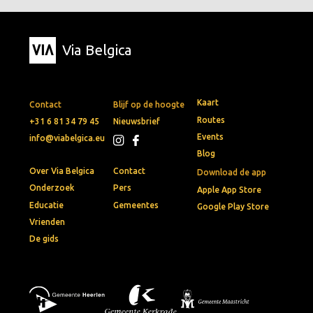
Via Belgica
Kaart
Contact
Blijf op de hoogte
Routes
+31 6 81 34 79 45
Nieuwsbrief
Events
info@viabelgica.eu
Blog
Over Via Belgica
Contact
Download de app
Onderzoek
Pers
Apple App Store
Educatie
Gemeentes
Google Play Store
Vrienden
De gids