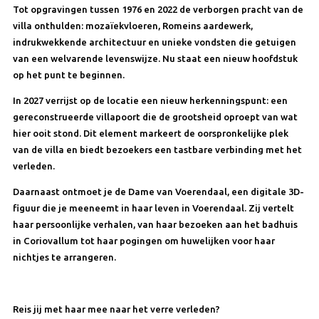
Tot opgravingen tussen 1976 en 2022 de verborgen pracht van de
villa onthulden: mozaïekvloeren, Romeins aardewerk,
indrukwekkende architectuur en unieke vondsten die getuigen
van een welvarende levenswijze. Nu staat een nieuw hoofdstuk
op het punt te beginnen.
In 2027 verrijst op de locatie een nieuw herkenningspunt: een
gereconstrueerde villapoort die de grootsheid oproept van wat
hier ooit stond. Dit element markeert de oorspronkelijke plek
van de villa en biedt bezoekers een tastbare verbinding met het
verleden.
Daarnaast ontmoet je de Dame van Voerendaal, een digitale 3D-
figuur die je meeneemt in haar leven in Voerendaal. Zij vertelt
haar persoonlijke verhalen, van haar bezoeken aan het badhuis
in Coriovallum tot haar pogingen om huwelijken voor haar
nichtjes te arrangeren.
Reis jij met haar mee naar het verre verleden?