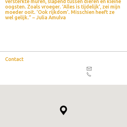
versterkte muren, slapend tussen dieren en kleine
oogsten. Zoals vroeger. ‘Alles is tijdelijk’, zei mijn
moeder ooit. ‘Ook rijkdom’. Misschien heeft ze
wel gelijk.” – Julia Amulva
Contact