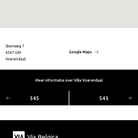
Steinweg 7
Google Maps
6367 GM
Voerendaal
Meer informatie over Villa Voerendaal
545
543
Via Belgica