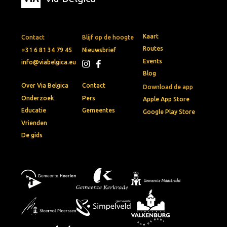
Kaart
Contact
Blijf op de hoogte
Routes
+31 6 81 34 79 45
Nieuwsbrief
Events
info@viabelgica.eu
Blog
Over Via Belgica
Contact
Download de app
Onderzoek
Pers
Apple App Store
Educatie
Gemeentes
Google Play Store
Vrienden
De gids