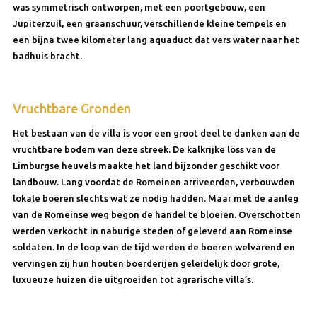
was symmetrisch ontworpen, met een poortgebouw, een
Jupiterzuil, een graanschuur, verschillende kleine tempels en
een bijna twee kilometer lang aquaduct dat vers water naar het
badhuis bracht.
Vruchtbare Gronden
Het bestaan van de villa is voor een groot deel te danken aan de
vruchtbare bodem van deze streek. De kalkrijke löss van de
Limburgse heuvels maakte het land bijzonder geschikt voor
landbouw. Lang voordat de Romeinen arriveerden, verbouwden
lokale boeren slechts wat ze nodig hadden. Maar met de aanleg
van de Romeinse weg begon de handel te bloeien. Overschotten
werden verkocht in naburige steden of geleverd aan Romeinse
soldaten. In de loop van de tijd werden de boeren welvarend en
vervingen zij hun houten boerderijen geleidelijk door grote,
luxueuze huizen die uitgroeiden tot agrarische villa’s.