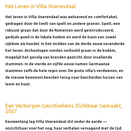
Het Leven in Villa Voerendaal
Het leven in Villa Voerendaal was welvarend en comfortabel,
gedragen door de teelt van spelt en andere granen. Spelt, een
robuust graan dat door de Romeinen werd geïntroduceerd,
gedijde goed in de lokale bodem en werd de basis van zowel
rijkdom als handel. In het midden van de derde eeuw veranderde
het leven. Archeologen vonden verkoold graan in de bodem,
mogelijk het gevolg van branden gesticht door invallende
stammen. In de vierde en vijfde eeuw namen Germaanse
stammen zelfs de hele regio over. De grote villa’s verdwenen, en
de nieuwe bewoners keerden terug naar bescheiden huizen van
leem en hout.
Een Verborgen Geschiedenis Zichtbaar Gemaakt,
2027
Eeuwenlang lag Villa Voerendaal stil onder de aarde —
onzichtbaar voor het oog, haar verhalen vervagend met de tijd.