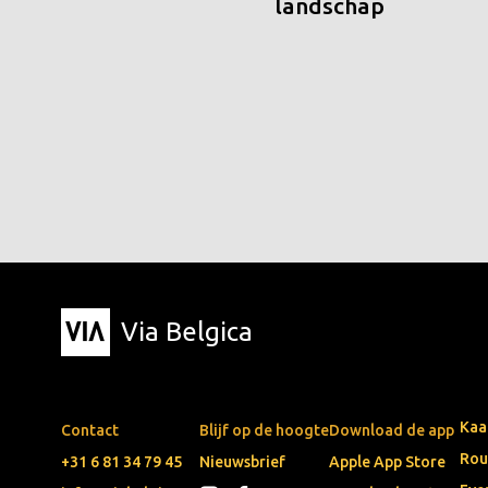
landschap
Via Belgica
Kaa
Contact
Blijf op de hoogte
Download de app
Rou
+31 6 81 34 79 45
Nieuwsbrief
Apple App Store