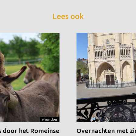
Lees ook
vrienden
 door het Romeinse
Overnachten met zic