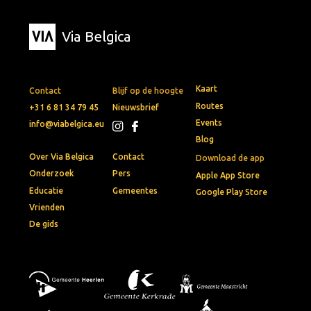
Via Belgica
Kaart
Contact
Blijf op de hoogte
Routes
+31 6 81 34 79 45
Nieuwsbrief
Events
info@viabelgica.eu
Blog
Over Via Belgica
Contact
Download de app
Onderzoek
Pers
Apple App Store
Educatie
Gemeentes
Google Play Store
Vrienden
De gids