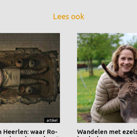
Lees ook
artikel
n Heerlen: waar Ro-
Wandelen met ezels