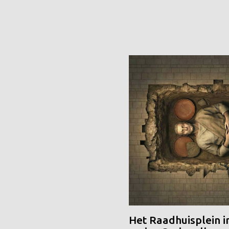
Het Raadhuisplein i