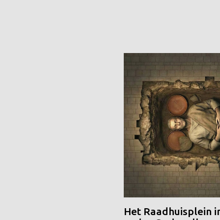
Het Raadhuisplein i