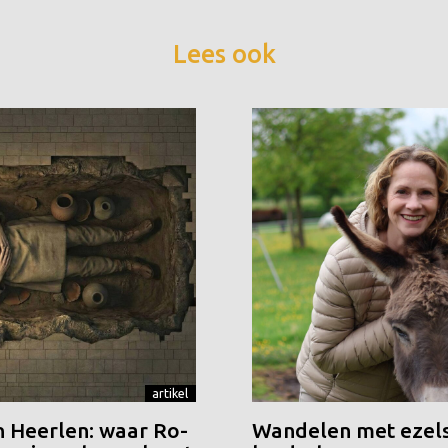
Lees ook
artikel
n Heerlen: waar Ro-
Wandelen met ezels