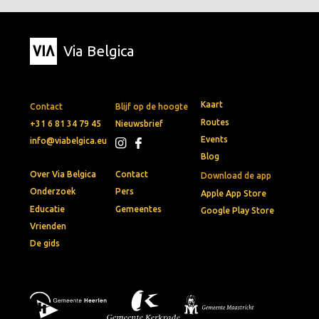
Via Belgica
Kaart
Contact
Blijf op de hoogte
Routes
+31 6 81 34 79 45
Nieuwsbrief
Events
info@viabelgica.eu
Blog
Over Via Belgica
Contact
Download de app
Onderzoek
Pers
Apple App Store
Educatie
Gemeentes
Google Play Store
Vrienden
De gids