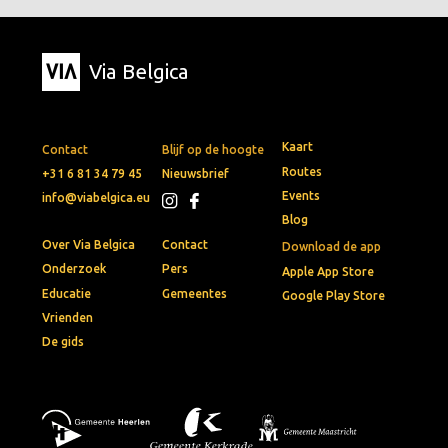
Via Belgica
Kaart
Contact
Blijf op de hoogte
Routes
+31 6 81 34 79 45
Nieuwsbrief
Events
info@viabelgica.eu
Blog
Over Via Belgica
Contact
Download de app
Onderzoek
Pers
Apple App Store
Educatie
Gemeentes
Google Play Store
Vrienden
De gids