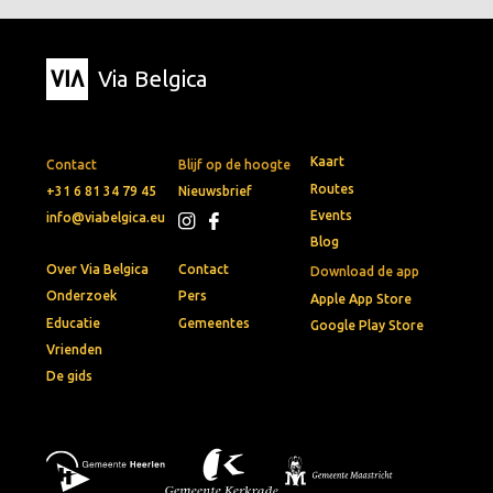
Via Belgica
Kaart
Contact
Blijf op de hoogte
Routes
+31 6 81 34 79 45
Nieuwsbrief
Events
info@viabelgica.eu
Blog
Over Via Belgica
Contact
Download de app
Onderzoek
Pers
Apple App Store
Educatie
Gemeentes
Google Play Store
Vrienden
De gids