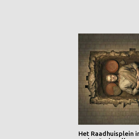
Het Raadhuisplein i