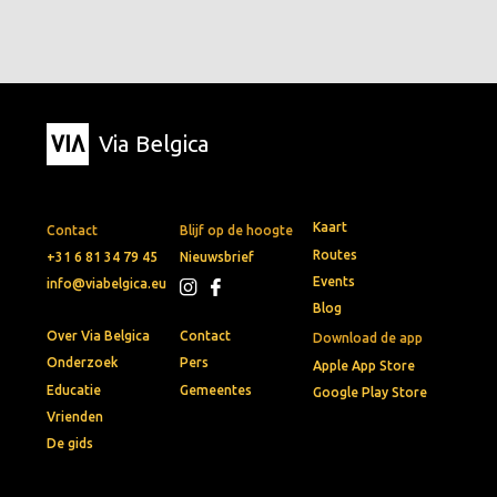
Via Belgica
Kaart
Contact
Blijf op de hoogte
Routes
+31 6 81 34 79 45
Nieuwsbrief
Events
info@viabelgica.eu
Blog
Over Via Belgica
Contact
Download de app
Onderzoek
Pers
Apple App Store
Educatie
Gemeentes
Google Play Store
Vrienden
De gids