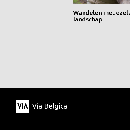
Wandelen met ezels
landschap
Via Belgica