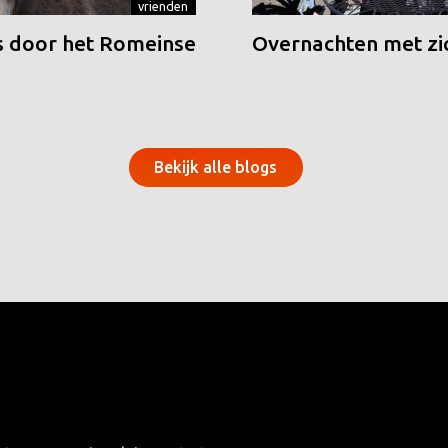
vrienden
 door het Romeinse
Overnachten met zic
Bekijk alle blogs