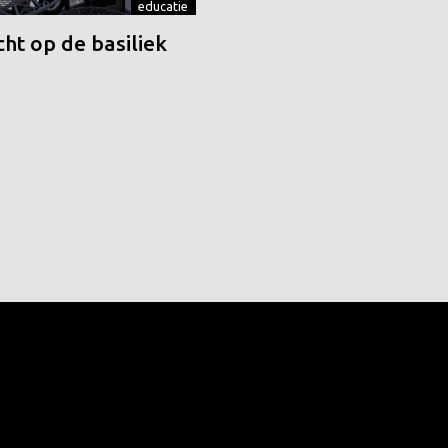
educatie
ht op de basiliek