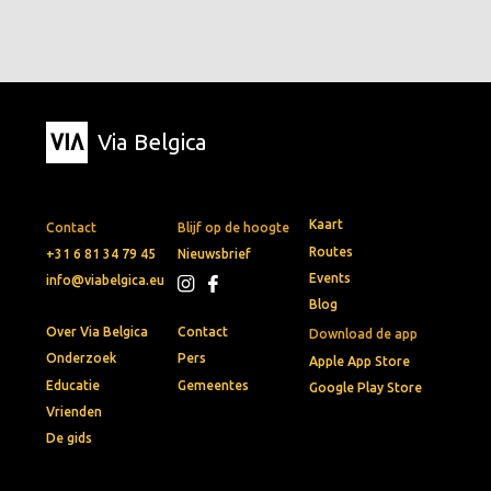
Via Belgica
Kaart
Contact
Blijf op de hoogte
Routes
+31 6 81 34 79 45
Nieuwsbrief
Events
info@viabelgica.eu
Blog
Over Via Belgica
Contact
Download de app
Onderzoek
Pers
Apple App Store
Educatie
Gemeentes
Google Play Store
Vrienden
De gids