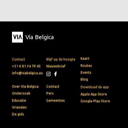
Via Belgica
Kaart
Contact
Blijf op de hoogte
Routes
+31 6 81 34 79 45
Nieuwsbrief
Events
info@viabelgica.eu
Blog
Over Via Belgica
Contact
Download de app
Onderzoek
Pers
Apple App Store
Educatie
Gemeentes
Google Play Store
Vrienden
De gids