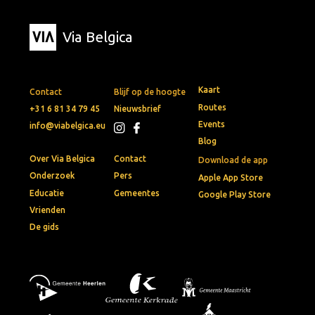
Via Belgica
Kaart
Contact
Blijf op de hoogte
Routes
+31 6 81 34 79 45
Nieuwsbrief
Events
info@viabelgica.eu
Blog
Over Via Belgica
Contact
Download de app
Onderzoek
Pers
Apple App Store
Educatie
Gemeentes
Google Play Store
Vrienden
De gids